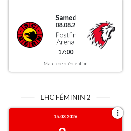
Samedi
08.08.2026
Postfinance
Arena
17:00
Match de préparation
LHC FÉMININ 2
15.03.2026